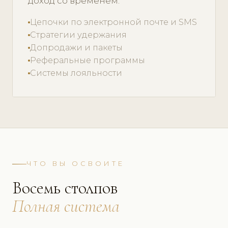
доход со временем.
Цепочки по электронной почте и SMS
Стратегии удержания
Допродажи и пакеты
Реферальные программы
Системы лояльности
ЧТО ВЫ ОСВОИТЕ
Восемь столпов
Полная система