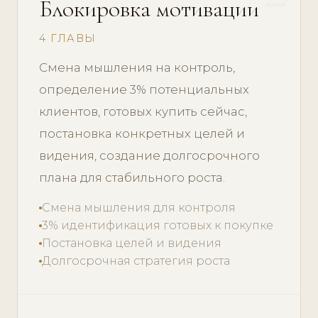
Блокировка мотивации
4 ГЛАВЫ
Смена мышления на контроль,
определение 3% потенциальных
клиентов, готовых купить сейчас,
постановка конкретных целей и
видения, создание долгосрочного
плана для стабильного роста.
Смена мышления для контроля
3% идентификация готовых к покупке
Постановка целей и видения
Долгосрочная стратегия роста