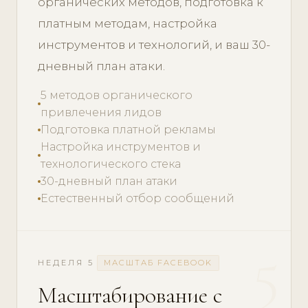
органических методов, подготовка к
платным методам, настройка
инструментов и технологий, и ваш 30-
дневный план атаки.
5 методов органического
привлечения лидов
Подготовка платной рекламы
Настройка инструментов и
технологического стека
30-дневный план атаки
Естественный отбор сообщений
5
НЕДЕЛЯ 5
МАСШТАБ FACEBOOK
Масштабирование с