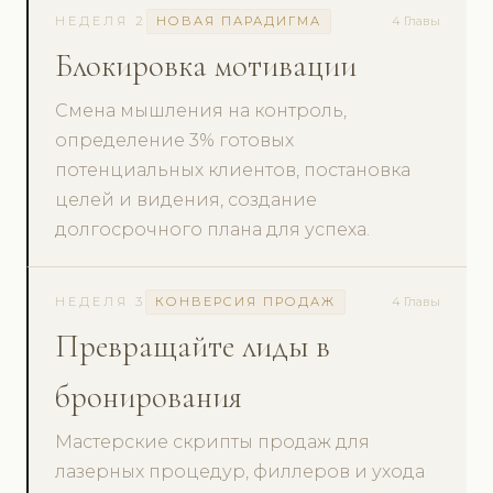
НЕДЕЛЯ 2
НОВАЯ ПАРАДИГМА
4 Главы
Блокировка мотивации
Смена мышления на контроль,
определение 3% готовых
потенциальных клиентов, постановка
целей и видения, создание
долгосрочного плана для успеха.
НЕДЕЛЯ 3
КОНВЕРСИЯ ПРОДАЖ
4 Главы
Превращайте лиды в
бронирования
Мастерские скрипты продаж для
лазерных процедур, филлеров и ухода