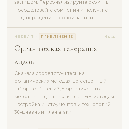
за лицом. Персонализируйте скрипты,
преодолевайте сомнения и получите
подтверждение первой записи.
НЕДЕЛЯ 4
ПРИВЛЕЧЕНИЕ
6 глав
Органическая генерация
лидов
Сначала сосредоточьтесь на
органических методах. Естественный
отбор сообщений, 5 органических
методов, подготовка к платным методам,
настройка инструментов и технологий,
30-дневный план атаки.