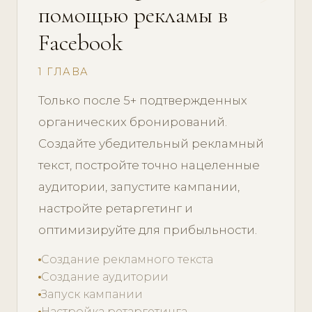
помощью рекламы в
Facebook
1 ГЛАВА
Только после 5+ подтвержденных
органических бронирований.
Создайте убедительный рекламный
текст, постройте точно нацеленные
аудитории, запустите кампании,
настройте ретаргетинг и
оптимизируйте для прибыльности.
Создание рекламного текста
Создание аудитории
Запуск кампании
Настройка ретаргетинга