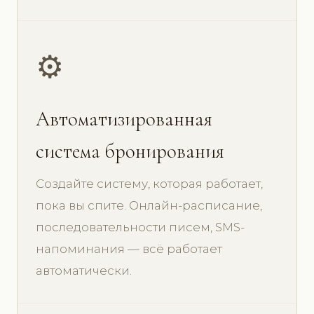
⚙️
Автоматизированная
система бронирования
Создайте систему, которая работает,
пока вы спите. Онлайн-расписание,
последовательности писем, SMS-
напоминания — всё работает
автоматически.