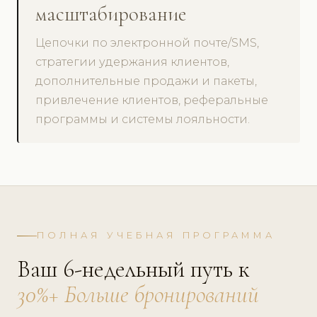
масштабирование
Цепочки по электронной почте/SMS,
стратегии удержания клиентов,
дополнительные продажи и пакеты,
привлечение клиентов, реферальные
программы и системы лояльности.
ПОЛНАЯ УЧЕБНАЯ ПРОГРАММА
Ваш 6-недельный путь к
30%+ Больше бронирований